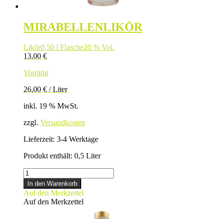
MIRABELLENLIKÖR
Likör
0,50 l Flasche
20 % Vol.
13,00
€
Vorrätig
26,00
€
/
Liter
inkl. 19 % MwSt.
zzgl.
Versandkosten
Lieferzeit:
3-4 Werktage
Produkt enthält: 0,5
Liter
MIRABELLENLIKÖR
Menge
In den Warenkorb
Auf den Merkzettel
Auf den Merkzettel