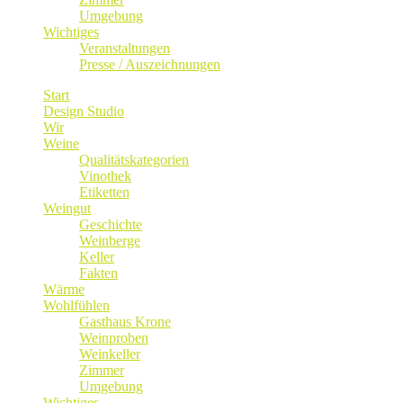
Umgebung
Wichtiges
Veranstaltungen
Presse / Auszeichnungen
Start
Design Studio
Wir
Weine
Qualitätskategorien
Vinothek
Etiketten
Weingut
Geschichte
Weinberge
Keller
Fakten
Wärme
Wohlfühlen
Gasthaus Krone
Weinproben
Weinkeller
Zimmer
Umgebung
Wichtiges