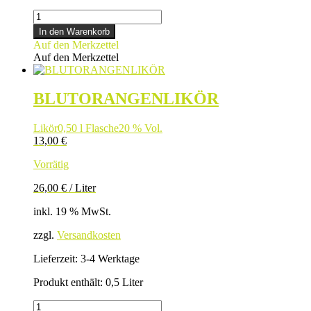
APFELSTRUDELLIKÖR
Menge
In den Warenkorb
Auf den Merkzettel
Auf den Merkzettel
BLUTORANGENLIKÖR
Likör
0,50 l Flasche
20 % Vol.
13,00
€
Vorrätig
26,00
€
/
Liter
inkl. 19 % MwSt.
zzgl.
Versandkosten
Lieferzeit:
3-4 Werktage
Produkt enthält: 0,5
Liter
BLUTORANGENLIKÖR