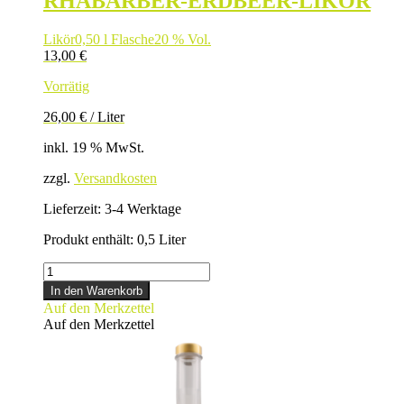
RHABARBER-ERDBEER-LIKÖR
Likör
0,50 l Flasche
20 % Vol.
13,00
€
Vorrätig
26,00
€
/
Liter
inkl. 19 % MwSt.
zzgl.
Versandkosten
Lieferzeit:
3-4 Werktage
Produkt enthält: 0,5
Liter
RHABARBER-
ERDBEER-
In den Warenkorb
LIKÖR
Auf den Merkzettel
Menge
Auf den Merkzettel