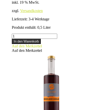
inkl. 19 % MwSt.
zzgl.
Versandkosten
Lieferzeit:
3-4 Werktage
Produkt enthält: 0,5
Liter
HASELNUSS-
SAHNE-
In den Warenkorb
LIKÖR
Auf den Merkzettel
Menge
Auf den Merkzettel