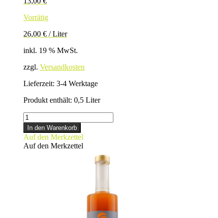
13,00
€
Vorrätig
26,00
€
/
Liter
inkl. 19 % MwSt.
zzgl.
Versandkosten
Lieferzeit:
3-4 Werktage
Produkt enthält: 0,5
Liter
LEBKUCHEN-
SAHNE-
In den Warenkorb
LIKÖR
Auf den Merkzettel
Menge
Auf den Merkzettel