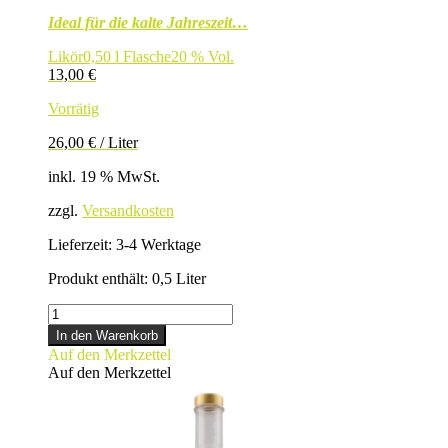
Ideal für die kalte Jahreszeit…
Likör
0,50 l Flasche
20 % Vol.
13,00
€
Vorrätig
26,00
€
/
Liter
inkl. 19 % MwSt.
zzgl.
Versandkosten
Lieferzeit:
3-4 Werktage
Produkt enthält: 0,5
Liter
GLÜHWEINLIKÖR
Menge
In den Warenkorb
Auf den Merkzettel
Auf den Merkzettel