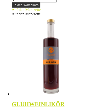
ZIMT-
In den Warenkorb
LIKÖR
Auf den Merkzettel
Menge
Auf den Merkzettel
GLÜHWEINLIKÖR