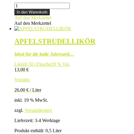
FISCHEROL
Menge
In den Warenkorb
Auf den Merkzettel
Auf den Merkzettel
APFELSTRUDELLIKÖR
Ideal für die kalte Jahreszeit…
Likör
0,50 l Flasche
20 % Vol.
13,00
€
Vorrätig
26,00
€
/
Liter
inkl. 19 % MwSt.
zzgl.
Versandkosten
Lieferzeit:
3-4 Werktage
Produkt enthält: 0,5
Liter