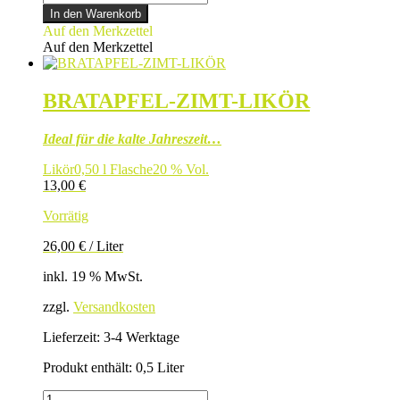
Menge
In den Warenkorb
Auf den Merkzettel
Auf den Merkzettel
BRATAPFEL-ZIMT-LIKÖR
Ideal für die kalte Jahreszeit…
Likör
0,50 l Flasche
20 % Vol.
13,00
€
Vorrätig
26,00
€
/
Liter
inkl. 19 % MwSt.
zzgl.
Versandkosten
Lieferzeit:
3-4 Werktage
Produkt enthält: 0,5
Liter
BRATAPFEL-