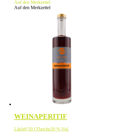
Auf den Merkzettel
Auf den Merkzettel
WEINAPERITIF
Likör
0,50 l Flasche
20 % Vol.