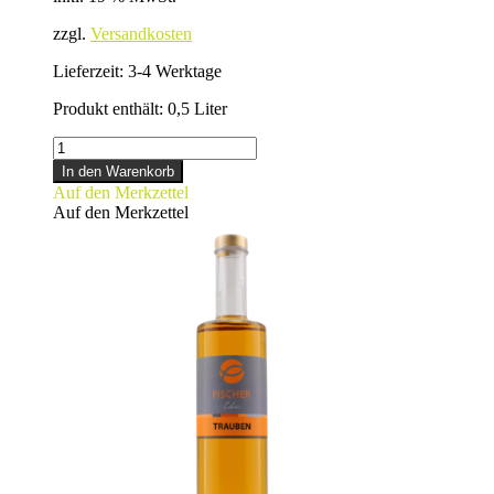
zzgl.
Versandkosten
Lieferzeit:
3-4 Werktage
Produkt enthält: 0,5
Liter
SAUERKIRSCHLIKÖR
Menge
In den Warenkorb
Auf den Merkzettel
Auf den Merkzettel