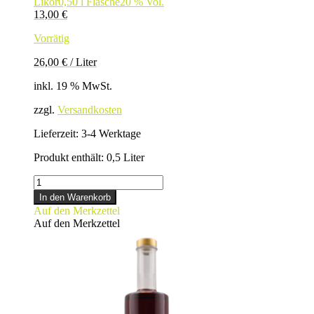
Likör
0,50 l Flasche
20 % Vol.
13,00
€
Vorrätig
26,00
€
/
Liter
inkl. 19 % MwSt.
zzgl.
Versandkosten
Lieferzeit:
3-4 Werktage
Produkt enthält: 0,5
Liter
HOLUNDERBLÜTENLIKÖR
Menge
In den Warenkorb
Auf den Merkzettel
Auf den Merkzettel