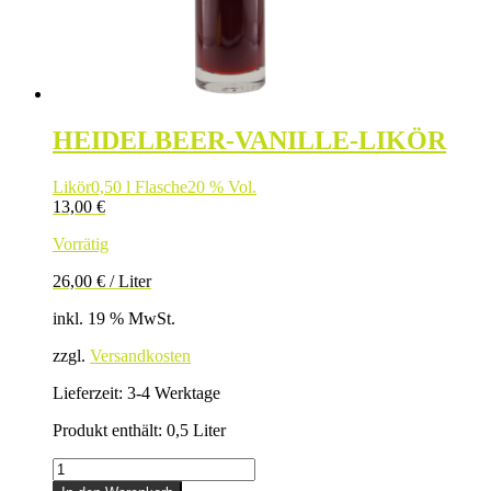
HEIDELBEER-VANILLE-LIKÖR
Likör
0,50 l Flasche
20 % Vol.
13,00
€
Vorrätig
26,00
€
/
Liter
inkl. 19 % MwSt.
zzgl.
Versandkosten
Lieferzeit:
3-4 Werktage
Produkt enthält: 0,5
Liter
HEIDELBEER-
VANILLE-