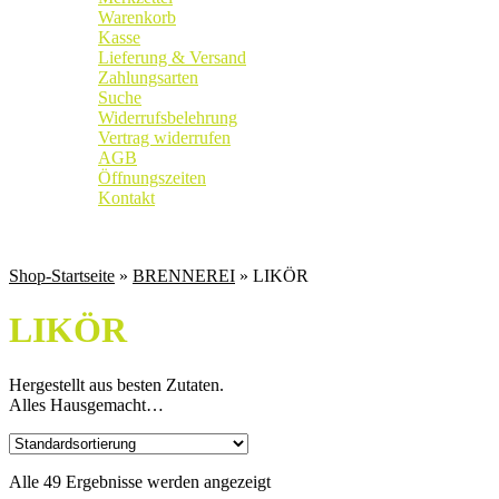
Warenkorb
Kasse
Lieferung & Versand
Zahlungsarten
Suche
Widerrufsbelehrung
Vertrag widerrufen
AGB
Öffnungszeiten
Kontakt
Weingut
|
Edelobstbrennerei
|
Vinothek
Shop-Startseite
»
BRENNEREI
» LIKÖR
LIKÖR
Hergestellt aus besten Zutaten.
Alles Hausgemacht…
Alle 49 Ergebnisse werden angezeigt