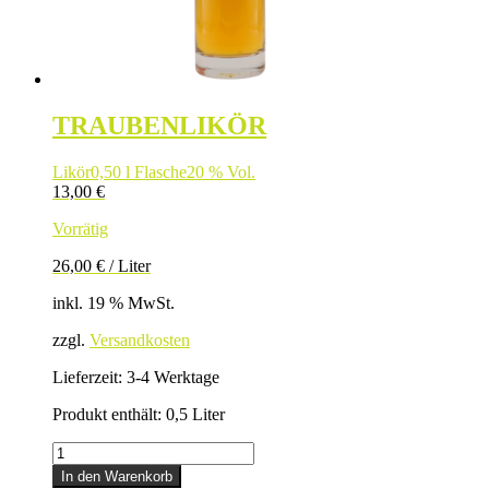
TRAUBENLIKÖR
Likör
0,50 l Flasche
20 % Vol.
13,00
€
Vorrätig
26,00
€
/
Liter
inkl. 19 % MwSt.
zzgl.
Versandkosten
Lieferzeit:
3-4 Werktage
Produkt enthält: 0,5
Liter
TRAUBENLIKÖR
Menge
In den Warenkorb