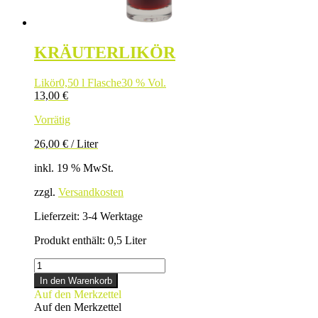
KRÄUTERLIKÖR
Likör
0,50 l Flasche
30 % Vol.
13,00
€
Vorrätig
26,00
€
/
Liter
inkl. 19 % MwSt.
zzgl.
Versandkosten
Lieferzeit:
3-4 Werktage
Produkt enthält: 0,5
Liter
KRÄUTERLIKÖR
Menge
In den Warenkorb
Auf den Merkzettel
Auf den Merkzettel