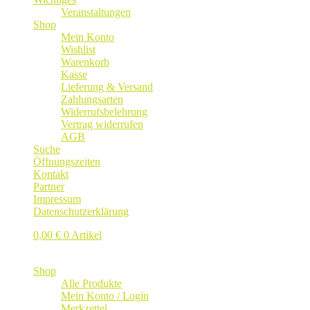
Veranstaltungen
Shop
Mein Konto
Wishlist
Warenkorb
Kasse
Lieferung & Versand
Zahlungsarten
Widerrufsbelehrung
Vertrag widerrufen
AGB
Suche
Öffnungszeiten
Kontakt
Partner
Impressum
Datenschutzerklärung
0,00
€
0 Artikel
Shop
Alle Produkte
Mein Konto / Login
Merkzettel