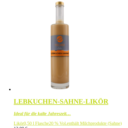
LEBKUCHEN-SAHNE-LIKÖR
Ideal für die kalte Jahreszeit…
Likör
0,50 l Flasche
20 % Vol.
enthält Milchprodukte (Sahne)