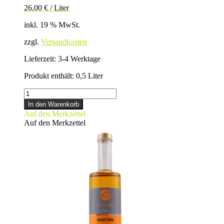
26,00
€
/
Liter
inkl. 19 % MwSt.
zzgl.
Versandkosten
Lieferzeit:
3-4 Werktage
Produkt enthält: 0,5
Liter
PANNA-
COTTA-
In den Warenkorb
LIKÖR
Auf den Merkzettel
Menge
Auf den Merkzettel