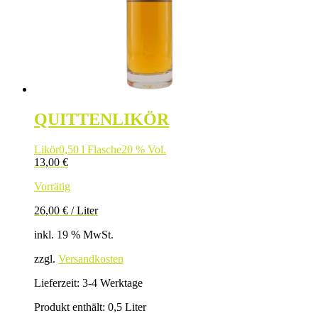
QUITTENLIKÖR
Likör
0,50 l Flasche
20 % Vol.
13,00
€
Vorrätig
26,00
€
/
Liter
inkl. 19 % MwSt.
zzgl.
Versandkosten
Lieferzeit:
3-4 Werktage
Produkt enthält: 0,5
Liter