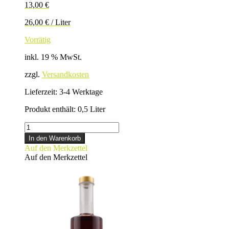
13,00
€
26,00
€
/
Liter
Vorrätig
inkl. 19 % MwSt.
zzgl.
Versandkosten
Lieferzeit:
3-4 Werktage
Produkt enthält: 0,5
Liter
ZIMTLIKÖR
Menge
In den Warenkorb
Auf den Merkzettel
Auf den Merkzettel