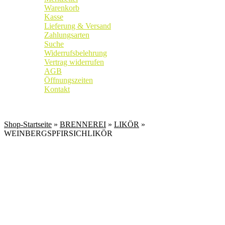
Warenkorb
Kasse
Lieferung & Versand
Zahlungsarten
Suche
Widerrufsbelehrung
Vertrag widerrufen
AGB
Öffnungszeiten
Kontakt
Weingut
|
Edelobstbrennerei
|
Vinothek
Shop-Startseite
»
BRENNEREI
»
LIKÖR
»
WEINBERGSPFIRSICHLIKÖR