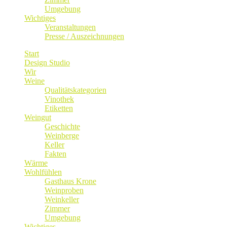
Umgebung
Wichtiges
Veranstaltungen
Presse / Auszeichnungen
Start
Design Studio
Wir
Weine
Qualitätskategorien
Vinothek
Etiketten
Weingut
Geschichte
Weinberge
Keller
Fakten
Wärme
Wohlfühlen
Gasthaus Krone
Weinproben
Weinkeller
Zimmer
Umgebung
Wichtiges