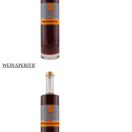
WEINAPERITIF