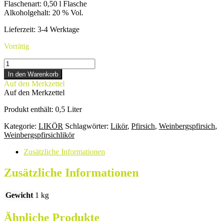
Flaschenart
:
0,50 l Flasche
Alkoholgehalt
:
20 % Vol.
Lieferzeit:
3-4 Werktage
Vorrätig
WEINBERGSPFIRSICHLIKÖR
Menge
In den Warenkorb
Auf den Merkzettel
Auf den Merkzettel
Produkt enthält: 0,5
Liter
Kategorie:
LIKÖR
Schlagwörter:
Likör
,
Pfirsich
,
Weinbergspfirsich
,
Weinbergspfirsichlikör
Zusätzliche Informationen
Zusätzliche Informationen
Gewicht
1 kg
Ähnliche Produkte