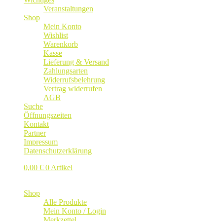
Veranstaltungen
Shop
Mein Konto
Wishlist
Warenkorb
Kasse
Lieferung & Versand
Zahlungsarten
Widerrufsbelehrung
Vertrag widerrufen
AGB
Suche
Öffnungszeiten
Kontakt
Partner
Impressum
Datenschutzerklärung
0,00
€
0 Artikel
Shop
Alle Produkte
Mein Konto / Login
Merkzettel