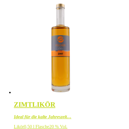
ZIMTLIKÖR
Ideal für die kalte Jahreszeit…
Likör
0,50 l Flasche
20 % Vol.