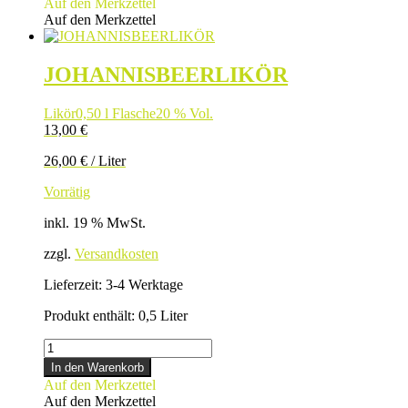
Auf den Merkzettel
Menge
Auf den Merkzettel
JOHANNISBEERLIKÖR
Likör
0,50 l Flasche
20 % Vol.
13,00
€
26,00
€
/
Liter
Vorrätig
inkl. 19 % MwSt.
zzgl.
Versandkosten
Lieferzeit:
3-4 Werktage
Produkt enthält: 0,5
Liter
JOHANNISBEERLIKÖR
Menge
In den Warenkorb
Auf den Merkzettel
Auf den Merkzettel