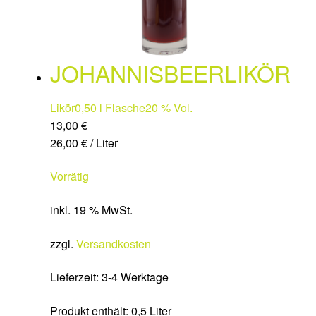
JOHANNISBEERLIKÖR
Likör
0,50 l Flasche
20 % Vol.
13,00
€
26,00
€
/
Liter
Vorrätig
inkl. 19 % MwSt.
zzgl.
Versandkosten
Lieferzeit:
3-4 Werktage
Produkt enthält: 0,5
Liter