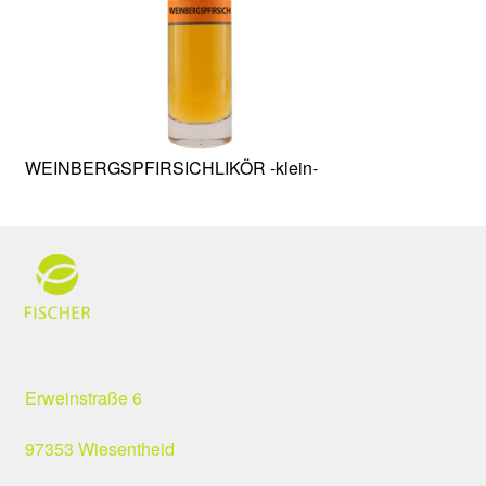
WEINBERGSPFIRSICHLIKÖR -klein-
Erweinstraße 6
97353 Wiesentheid