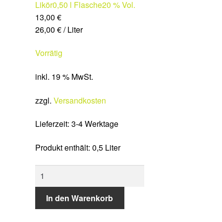
Likör
0,50 l Flasche
20 % Vol.
13,00
€
26,00
€
/
Liter
Vorrätig
inkl. 19 % MwSt.
zzgl.
Versandkosten
Lieferzeit:
3-4 Werktage
Produkt enthält: 0,5
Liter
QUITTENLIKÖR
Menge
In den Warenkorb