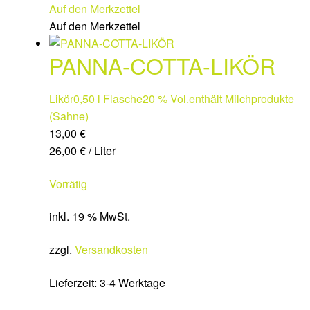
Auf den Merkzettel
Auf den Merkzettel
PANNA-COTTA-LIKÖR
Likör
0,50 l Flasche
20 % Vol.
enthält Milchprodukte
(Sahne)
13,00
€
26,00
€
/
Liter
Vorrätig
inkl. 19 % MwSt.
zzgl.
Versandkosten
Lieferzeit:
3-4 Werktage