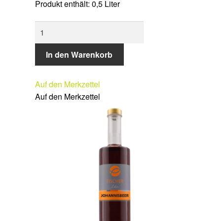
Produkt enthält: 0,5
Liter
PANNA-
COTTA-
LIKÖR
In den Warenkorb
Menge
Auf den Merkzettel
Auf den Merkzettel