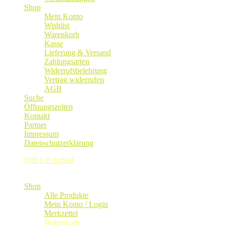
Shop
Mein Konto
Wishlist
Warenkorb
Kasse
Lieferung & Versand
Zahlungsarten
Widerrufsbelehrung
Vertrag widerrufen
AGB
Suche
Öffnungszeiten
Kontakt
Partner
Impressum
Datenschutzerklärung
0,00
€
0 Artikel
Shop
Alle Produkte
Mein Konto / Login
Merkzettel
Warenkorb