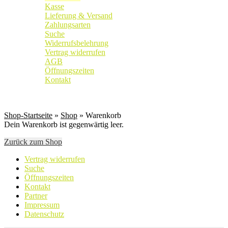
Kasse
Lieferung & Versand
Zahlungsarten
Suche
Widerrufsbelehrung
Vertrag widerrufen
AGB
Öffnungszeiten
Kontakt
Weingut
|
Edelobstbrennerei
|
Vinothek
Shop-Startseite
»
Shop
» Warenkorb
Dein Warenkorb ist gegenwärtig leer.
Zurück zum Shop
Vertrag widerrufen
Suche
Öffnungszeiten
Kontakt
Partner
Impressum
Datenschutz