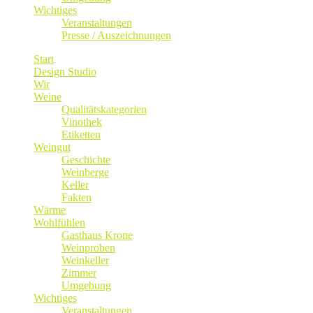
Wichtiges
Veranstaltungen
Presse / Auszeichnungen
Start
Design Studio
Wir
Weine
Qualitätskategorien
Vinothek
Etiketten
Weingut
Geschichte
Weinberge
Keller
Fakten
Wärme
Wohlfühlen
Gasthaus Krone
Weinproben
Weinkeller
Zimmer
Umgebung
Wichtiges
Veranstaltungen