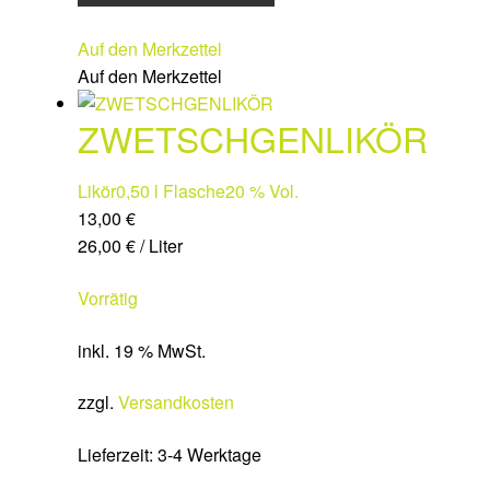
Auf den Merkzettel
Auf den Merkzettel
ZWETSCHGENLIKÖR
Likör
0,50 l Flasche
20 % Vol.
13,00
€
26,00
€
/
Liter
Vorrätig
inkl. 19 % MwSt.
zzgl.
Versandkosten
Lieferzeit:
3-4 Werktage