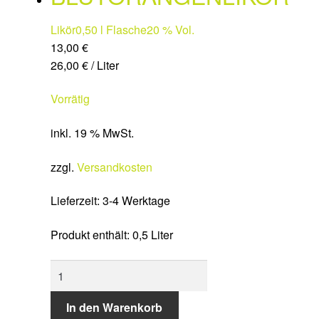
Likör
0,50 l Flasche
20 % Vol.
13,00
€
26,00
€
/
Liter
Vorrätig
inkl. 19 % MwSt.
zzgl.
Versandkosten
Lieferzeit:
3-4 Werktage
Produkt enthält: 0,5
Liter
BLUTORANGENLIKÖR
Menge
In den Warenkorb