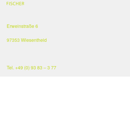
Erweinstraße 6
97353 Wiesentheid
Tel. +49 (0) 93 83 – 3 77
Fax +49 (0) 93 83 – 17 35
post@fischer-wein.de