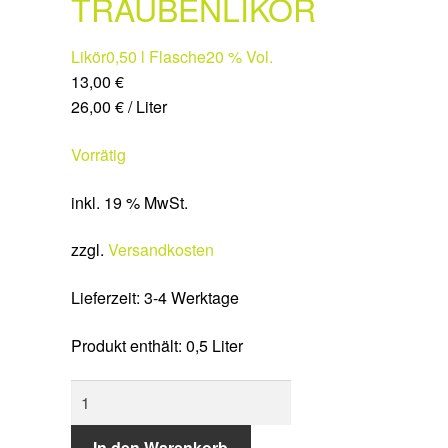
TRAUBENLIKÖR
Likör
0,50 l Flasche
20 % Vol.
13,00
€
26,00
€
/
Liter
Vorrätig
inkl. 19 % MwSt.
zzgl.
Versandkosten
Lieferzeit:
3-4 Werktage
Produkt enthält: 0,5
Liter
TRAUBENLIKÖR
Menge
In den Warenkorb