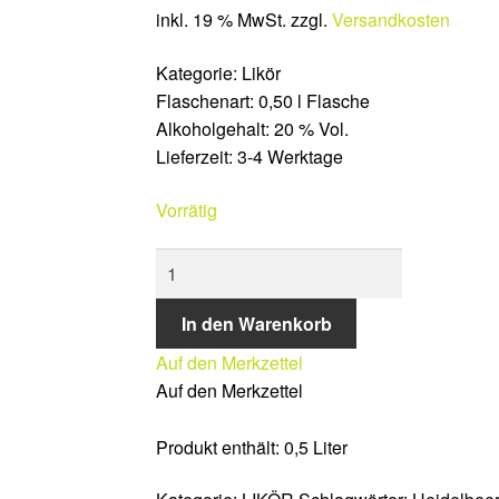
inkl. 19 % MwSt.
zzgl.
Versandkosten
Kategorie
:
Likör
Flaschenart
:
0,50 l Flasche
Alkoholgehalt
:
20 % Vol.
Lieferzeit:
3-4 Werktage
Vorrätig
HEIDELBEER-
VANILLE-
LIKÖR
In den Warenkorb
Menge
Auf den Merkzettel
Auf den Merkzettel
Produkt enthält: 0,5
Liter