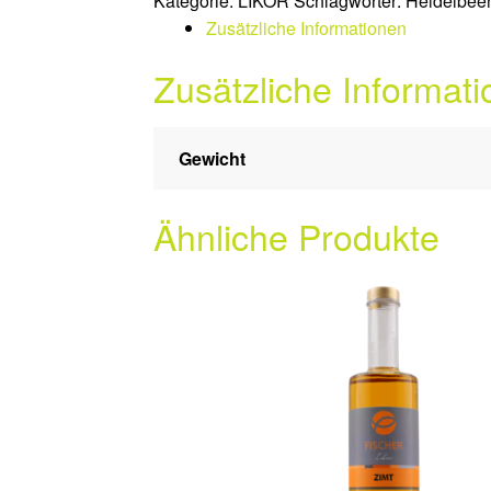
Kategorie:
LIKÖR
Schlagwörter:
Heidelbee
Zusätzliche Informationen
Zusätzliche Informat
Gewicht
Ähnliche Produkte