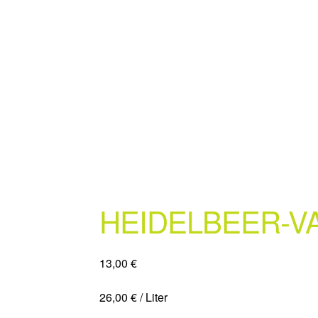
HEIDELBEER-VA
13,00
€
26,00
€
/
Liter