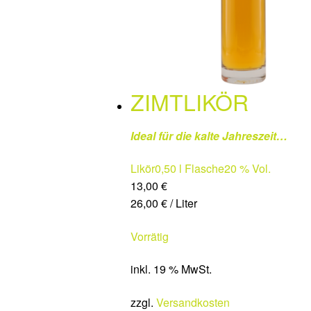
ZIMTLIKÖR
Ideal für die kalte Jahreszeit…
Likör
0,50 l Flasche
20 % Vol.
13,00
€
26,00
€
/
Liter
Vorrätig
inkl. 19 % MwSt.
zzgl.
Versandkosten