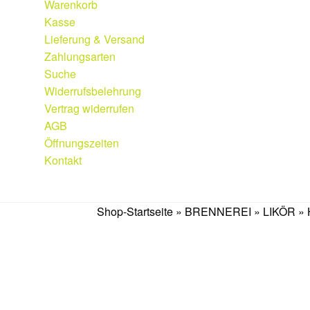
Warenkorb
Kasse
Lieferung & Versand
Zahlungsarten
Suche
Widerrufsbelehrung
Vertrag widerrufen
AGB
Öffnungszeiten
Kontakt
Weingut
|
Edelobstbrennerei
|
Vinothek
Shop-Startseite
»
BRENNEREI
»
LIKÖR
» 