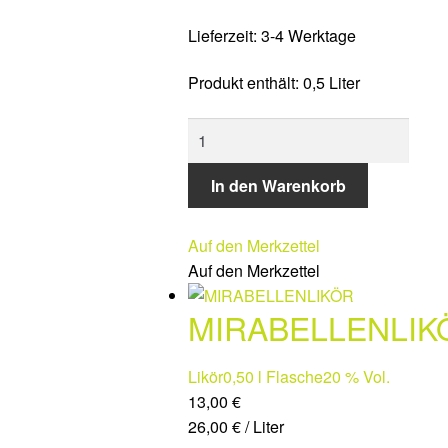
Lieferzeit:
3-4 Werktage
Produkt enthält: 0,5
Liter
ZIMTLIKÖR
Menge
In den Warenkorb
Auf den Merkzettel
Auf den Merkzettel
MIRABELLENLIK
Likör
0,50 l Flasche
20 % Vol.
13,00
€
26,00
€
/
Liter