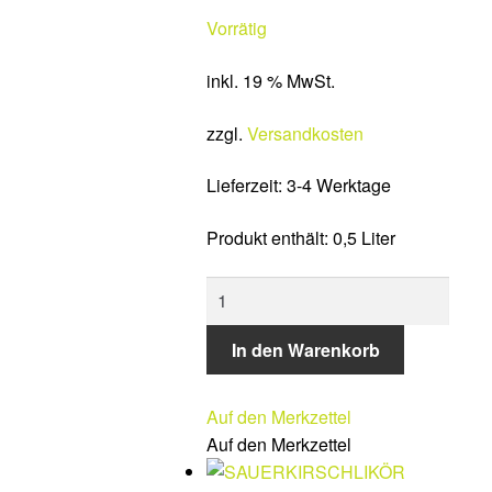
Vorrätig
inkl. 19 % MwSt.
zzgl.
Versandkosten
Lieferzeit:
3-4 Werktage
Produkt enthält: 0,5
Liter
MIRABELLENLIKÖR
Menge
In den Warenkorb
Auf den Merkzettel
Auf den Merkzettel