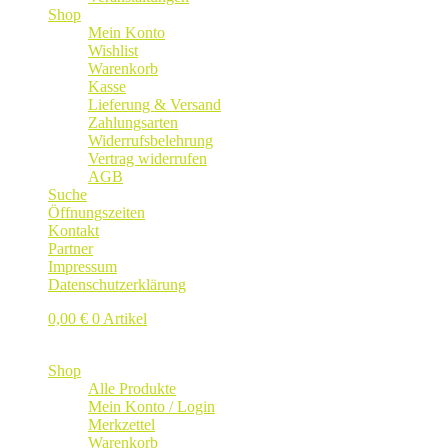
Shop
Mein Konto
Wishlist
Warenkorb
Kasse
Lieferung & Versand
Zahlungsarten
Widerrufsbelehrung
Vertrag widerrufen
AGB
Suche
Öffnungszeiten
Kontakt
Partner
Impressum
Datenschutzerklärung
0,00
€
0 Artikel
Shop
Alle Produkte
Mein Konto / Login
Merkzettel
Warenkorb