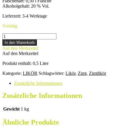
Flaschenart
:
0,50 l Flasche
Alkoholgehalt
:
20 % Vol.
Lieferzeit:
3-4 Werktage
Vorrätig
ZIMTLIKÖR
Menge
In den Warenkorb
Auf den Merkzettel
Auf den Merkzettel
Produkt enthält: 0,5
Liter
Kategorie:
LIKÖR
Schlagwörter:
Likör
,
Zimt
,
Zimtlikör
Zusätzliche Informationen
Zusätzliche Informationen
Gewicht
1 kg
Ähnliche Produkte