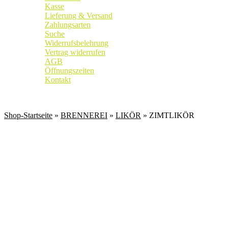
Kasse
Lieferung & Versand
Zahlungsarten
Suche
Widerrufsbelehrung
Vertrag widerrufen
AGB
Öffnungszeiten
Kontakt
Weingut
|
Edelobstbrennerei
|
Vinothek
Shop-Startseite
»
BRENNEREI
»
LIKÖR
» ZIMTLIKÖR