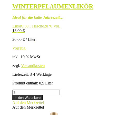
WINTERPFLAUMENLIKÖR
Ideal für die kalte Jahreszeit…
Likör
0,50 l Flasche
20 % Vol.
13,00
€
26,00
€
/
Liter
Vorrätig
inkl. 19 % MwSt.
zzgl.
Versandkosten
Lieferzeit:
3-4 Werktage
Produkt enthält: 0,5
Liter
WINTERPFLAUMENLIKÖR
Menge
In den Warenkorb
Auf den Merkzettel
Auf den Merkzettel