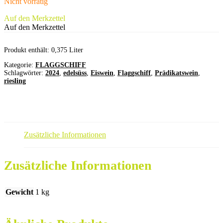
Nicht vorrätig
Auf den Merkzettel
Auf den Merkzettel
Produkt enthält: 0,375
Liter
Kategorie:
FLAGGSCHIFF
Schlagwörter:
2024
,
edelsüss
,
Eiswein
,
Flaggschiff
,
Prädikatswein
,
riesling
Zusätzliche Informationen
Zusätzliche Informationen
Gewicht
1 kg