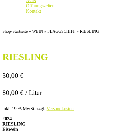
AGB
Öffnungszeiten
Kontakt
Weingut
|
Edelobstbrennerei
|
Vinothek
Shop-Startseite
»
WEIN
»
FLAGGSCHIFF
» RIESLING
RIESLING
30,00
€
80,00
€
/
Liter
inkl. 19 % MwSt.
zzgl.
Versandkosten
2024
RIESLING
Eiswein