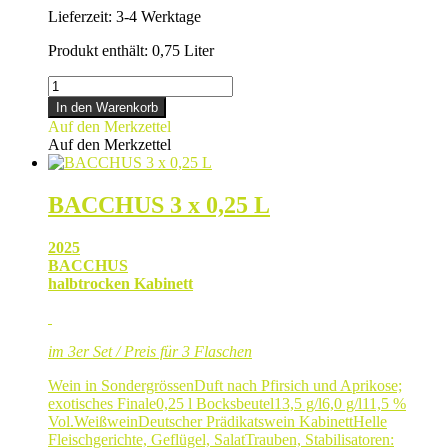
Lieferzeit:
3-4 Werktage
Produkt enthält: 0,75
Liter
SILVANER
3
In den Warenkorb
x
Auf den Merkzettel
0,25
Auf den Merkzettel
L
Menge
BACCHUS 3 x 0,25 L
2025
BACCHUS
halbtrocken Kabinett
im 3er Set / Preis für 3 Flaschen
Wein in Sondergrössen
Duft nach Pfirsich und Aprikose;
exotisches Finale
0,25 l Bocksbeutel
13,5 g/l
6,0 g/l
11,5 %
Vol.
Weißwein
Deutscher Prädikatswein Kabinett
Helle
Fleischgerichte, Geflügel, Salat
Trauben, Stabilisatoren: