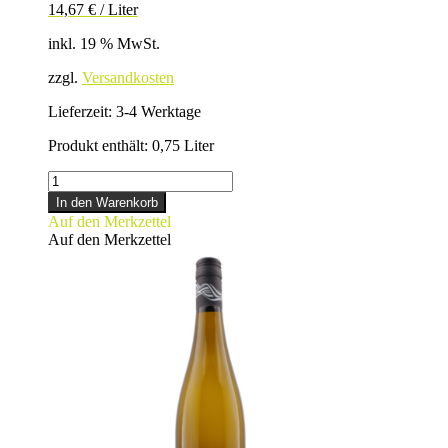
14,67
€
/
Liter
inkl. 19 % MwSt.
zzgl.
Versandkosten
Lieferzeit:
3-4 Werktage
Produkt enthält: 0,75
Liter
RIESLING
Menge
In den Warenkorb
Auf den Merkzettel
Auf den Merkzettel