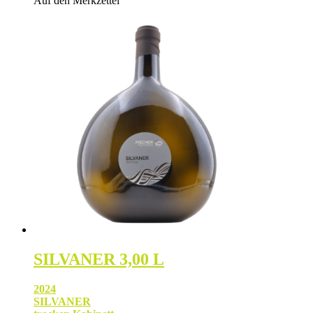
Auf den Merkzettel
SILVANER 3,00 L
2024
SILVANER