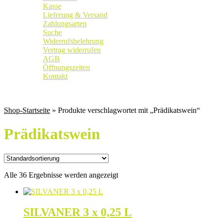
Kasse
Lieferung & Versand
Zahlungsarten
Suche
Widerrufsbelehrung
Vertrag widerrufen
AGB
Öffnungszeiten
Kontakt
Weingut
|
Edelobstbrennerei
|
Vinothek
Shop-Startseite
» Produkte verschlagwortet mit „Prädikatswein“
Prädikatswein
Alle 36 Ergebnisse werden angezeigt
SILVANER 3 x 0,25 L