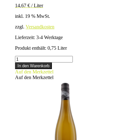
14,67
€
/
Liter
inkl. 19 % MwSt.
zzgl.
Versandkosten
Lieferzeit:
3-4 Werktage
Produkt enthält: 0,75
Liter
GEWÜRZTRAMINER
Menge
In den Warenkorb
Auf den Merkzettel
Auf den Merkzettel