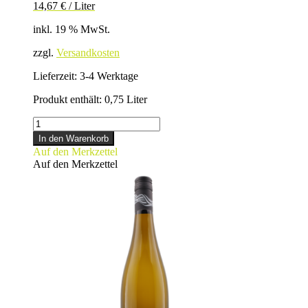
14,67
€
/
Liter
inkl. 19 % MwSt.
zzgl.
Versandkosten
Lieferzeit:
3-4 Werktage
Produkt enthält: 0,75
Liter
BACCHUS
Menge
In den Warenkorb
Auf den Merkzettel
Auf den Merkzettel