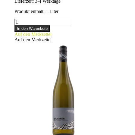
Lieferzeit:
3-4 Werktage
Produkt enthält: 1
Liter
SILVANER
Menge
In den Warenkorb
Auf den Merkzettel
Auf den Merkzettel