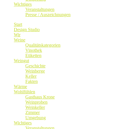
Wichtiges
Veranstaltungen
Presse / Auszeichnungen
Start
Design Studio
Wir
Weine
Qualitätskategorien
Vinothek
Etiketten
Weingut
Geschichte
Weinberge
Keller
Fakten
Wärme
Wohlfühlen
Gasthaus Krone
Weinproben
Weinkeller
Zimmer
Umgebung
Wichtiges
Veranstaltungen