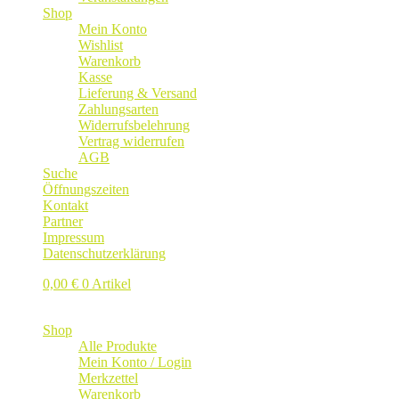
Shop
Mein Konto
Wishlist
Warenkorb
Kasse
Lieferung & Versand
Zahlungsarten
Widerrufsbelehrung
Vertrag widerrufen
AGB
Suche
Öffnungszeiten
Kontakt
Partner
Impressum
Datenschutzerklärung
0,00
€
0 Artikel
Shop
Alle Produkte
Mein Konto / Login
Merkzettel
Warenkorb