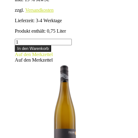
zzgl.
Versandkosten
Lieferzeit:
3-4 Werktage
Produkt enthält: 0,75
Liter
SILVANER
Menge
In den Warenkorb
Auf den Merkzettel
Auf den Merkzettel