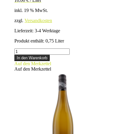
10,00
€
/
Liter
inkl. 19 % MwSt.
zzgl.
Versandkosten
Lieferzeit:
3-4 Werktage
Produkt enthält: 0,75
Liter
RIESLING
Menge
In den Warenkorb
Auf den Merkzettel
Auf den Merkzettel