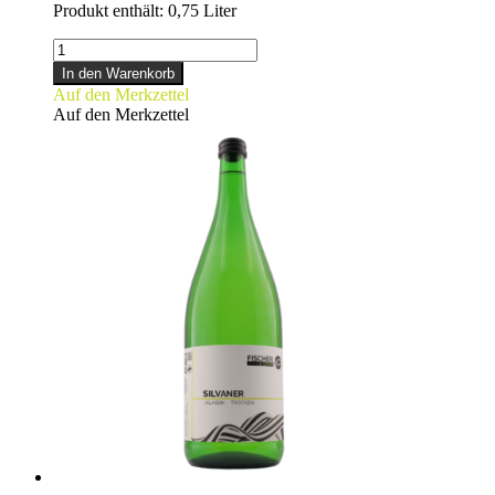
Produkt enthält: 0,75
Liter
SILVANER
Menge
In den Warenkorb
Auf den Merkzettel
Auf den Merkzettel