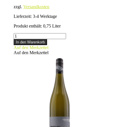
zzgl.
Versandkosten
Lieferzeit:
3-4 Werktage
Produkt enthält: 0,75
Liter
SILVANER
Menge
In den Warenkorb
Auf den Merkzettel
Auf den Merkzettel