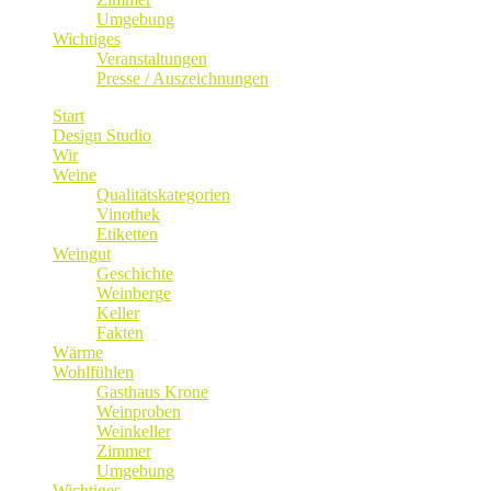
Umgebung
Wichtiges
Veranstaltungen
Presse / Auszeichnungen
Start
Design Studio
Wir
Weine
Qualitätskategorien
Vinothek
Etiketten
Weingut
Geschichte
Weinberge
Keller
Fakten
Wärme
Wohlfühlen
Gasthaus Krone
Weinproben
Weinkeller
Zimmer
Umgebung
Wichtiges