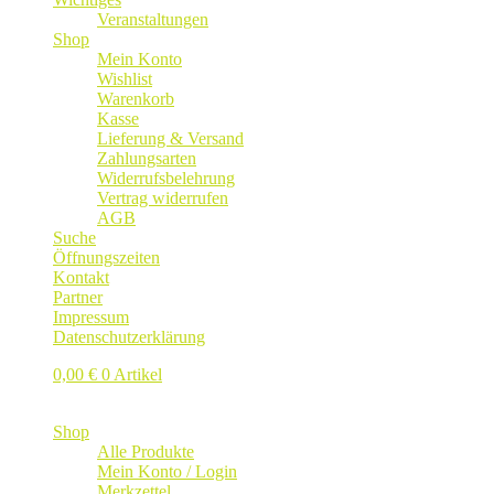
Veranstaltungen
Shop
Mein Konto
Wishlist
Warenkorb
Kasse
Lieferung & Versand
Zahlungsarten
Widerrufsbelehrung
Vertrag widerrufen
AGB
Suche
Öffnungszeiten
Kontakt
Partner
Impressum
Datenschutzerklärung
0,00
€
0 Artikel
Shop
Alle Produkte
Mein Konto / Login
Merkzettel