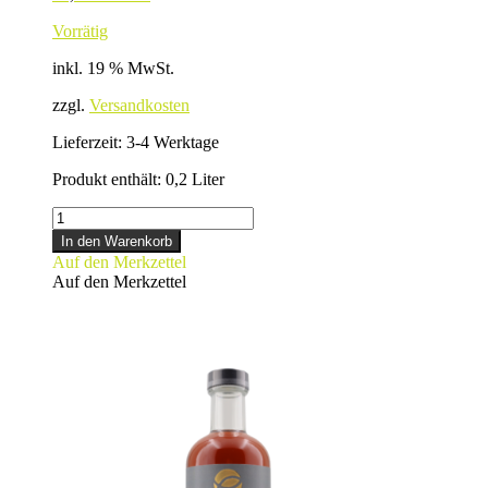
Vorrätig
inkl. 19 % MwSt.
zzgl.
Versandkosten
Lieferzeit:
3-4 Werktage
Produkt enthält: 0,2
Liter
GIN
-
In den Warenkorb
klein-
Auf den Merkzettel
Menge
Auf den Merkzettel