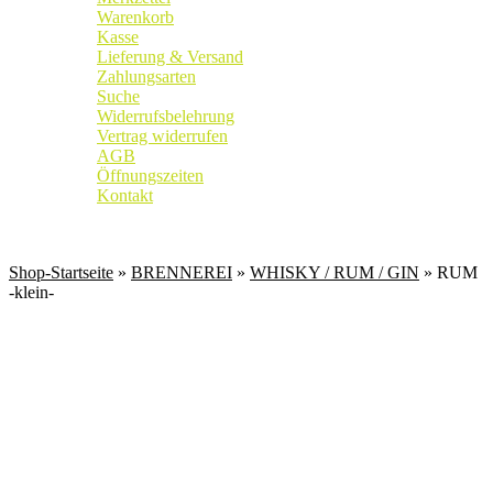
Warenkorb
Kasse
Lieferung & Versand
Zahlungsarten
Suche
Widerrufsbelehrung
Vertrag widerrufen
AGB
Öffnungszeiten
Kontakt
Weingut
|
Edelobstbrennerei
|
Vinothek
Shop-Startseite
»
BRENNEREI
»
WHISKY / RUM / GIN
» RUM
-klein-