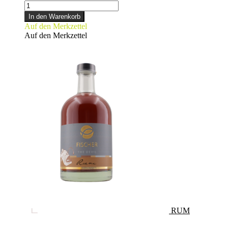
WHISKY
-
In den Warenkorb
klein-
Auf den Merkzettel
Menge
Auf den Merkzettel
RUM