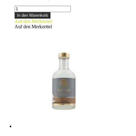
WHISKY
-
In den Warenkorb
klein-
Auf den Merkzettel
Menge
Auf den Merkzettel