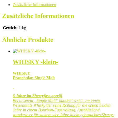
Zusätzliche Informationen
Zusätzliche Informationen
Gewicht
1 kg
Ähnliche Produkte
WHISKY -klein-
WHISKY
Franconian Single Malt
6 Jahre im Sherryfass gereift
Bei unserem „Single Malt“ handelt es sich um einen
Weizenmalz-Whisky der seine Reifung für die ersten beiden
Jahre in einem Bourbon-Fass vollzog. Anschließend
wanderte er für weitere vier Jahre in ein gebrauchtes Sherry-