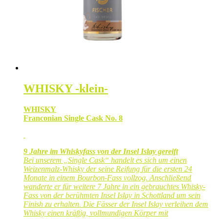
WHISKY -klein-
WHISKY
Franconian Single Cask No. 8
9 Jahre im Whiskyfass von der Insel Islay gereift
Bei unserem „Single Cask“ handelt es sich um einen
Weizenmalz-Whisky der seine Reifung
für die ersten 24
Monate in einem Bourbon-Fass vollzog. Anschließend
wanderte er für weitere 7 Jahre in ein gebrauchtes Whisky-
Fass von der berühmten Insel Islay in Schottland um sein
Finish zu erhalten. Die Fässer der Insel Islay verleihen dem
Whisky einen kräftig, vollmundigen Körper mit