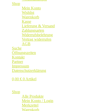
Shop
Mein Konto
Wishlist
Warenkorb
Kasse
Lieferung & Versand
Zahlungsarten
Widerrufsbelehrung
Vertrag widerrufen
AGB
Suche
Öffnungszeiten
Kontakt
Partner
Impressum
Datenschutzerklärung
0,00
€
0 Artikel
Shop
Alle Produkte
Mein Konto / Login
Merkzettel
Warenkorb