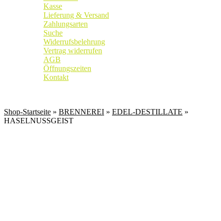
Kasse
Lieferung & Versand
Zahlungsarten
Suche
Widerrufsbelehrung
Vertrag widerrufen
AGB
Öffnungszeiten
Kontakt
Weingut
|
Edelobstbrennerei
|
Vinothek
Shop-Startseite
»
BRENNEREI
»
EDEL-DESTILLATE
»
HASELNUSSGEIST