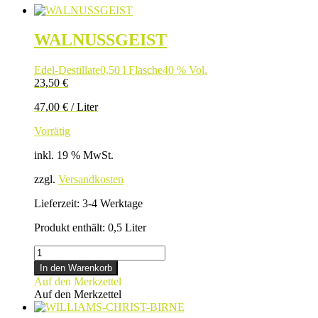
WALNUSSGEIST
Edel-Destillate
0,50 l Flasche
40 % Vol.
23,50
€
47,00
€
/
Liter
Vorrätig
inkl. 19 % MwSt.
zzgl.
Versandkosten
Lieferzeit:
3-4 Werktage
Produkt enthält: 0,5
Liter
WALNUSSGEIST
Menge
In den Warenkorb
Auf den Merkzettel
Auf den Merkzettel