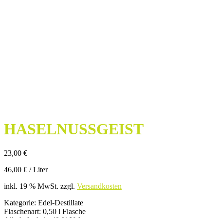
HASELNUSSGEIST
23,00
€
46,00
€
/
Liter
inkl. 19 % MwSt.
zzgl.
Versandkosten
Kategorie
:
Edel-Destillate
Flaschenart
:
0,50 l Flasche