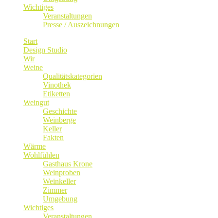
Wichtiges
Veranstaltungen
Presse / Auszeichnungen
Start
Design Studio
Wir
Weine
Qualitätskategorien
Vinothek
Etiketten
Weingut
Geschichte
Weinberge
Keller
Fakten
Wärme
Wohlfühlen
Gasthaus Krone
Weinproben
Weinkeller
Zimmer
Umgebung
Wichtiges
Veranstaltungen