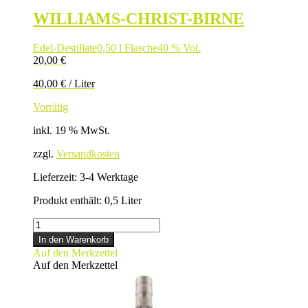
WILLIAMS-CHRIST-BIRNE
Edel-Destillate
0,50 l Flasche
40 % Vol.
20,00
€
40,00
€
/
Liter
Vorrätig
inkl. 19 % MwSt.
zzgl.
Versandkosten
Lieferzeit:
3-4 Werktage
Produkt enthält: 0,5
Liter
WILLIAMS-
CHRIST-
In den Warenkorb
BIRNE
Auf den Merkzettel
Menge
Auf den Merkzettel