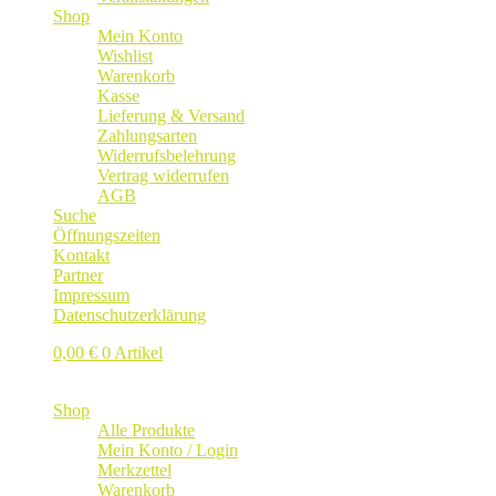
Shop
Mein Konto
Wishlist
Warenkorb
Kasse
Lieferung & Versand
Zahlungsarten
Widerrufsbelehrung
Vertrag widerrufen
AGB
Suche
Öffnungszeiten
Kontakt
Partner
Impressum
Datenschutzerklärung
0,00
€
0 Artikel
Shop
Alle Produkte
Mein Konto / Login
Merkzettel
Warenkorb