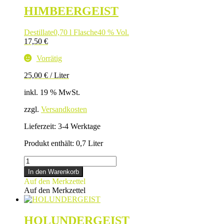
HIMBEERGEIST
Destillate
0,70 l Flasche
40 % Vol.
17,50
€
Vorrätig
25,00
€
/
Liter
inkl. 19 % MwSt.
zzgl.
Versandkosten
Lieferzeit:
3-4 Werktage
Produkt enthält: 0,7
Liter
HIMBEERGEIST
Menge
In den Warenkorb
Auf den Merkzettel
Auf den Merkzettel
HOLUNDERGEIST