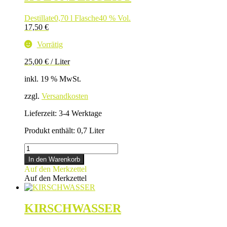
Destillate
0,70 l Flasche
40 % Vol.
17,50
€
Vorrätig
25,00
€
/
Liter
inkl. 19 % MwSt.
zzgl.
Versandkosten
Lieferzeit:
3-4 Werktage
Produkt enthält: 0,7
Liter
HOLUNDERGEIST
Menge
In den Warenkorb
Auf den Merkzettel
Auf den Merkzettel
KIRSCHWASSER