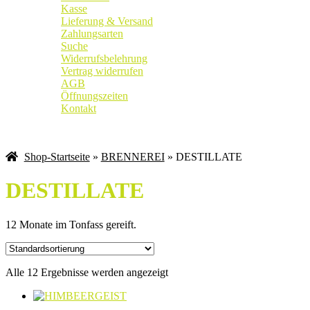
Kasse
Lieferung & Versand
Zahlungsarten
Suche
Widerrufsbelehrung
Vertrag widerrufen
AGB
Öffnungszeiten
Kontakt
Weingut
|
Edelobstbrennerei
|
Vinothek
Shop-Startseite
»
BRENNEREI
» DESTILLATE
DESTILLATE
12 Monate im Tonfass gereift.
Alle 12 Ergebnisse werden angezeigt