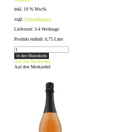
inkl. 19 % MwSt.
zzgl.
Versandkosten
Lieferzeit:
3-4 Werktage
Produkt enthält: 0,75
Liter
FEEL
FREE
In den Warenkorb
Menge
Auf den Merkzettel
Auf den Merkzettel