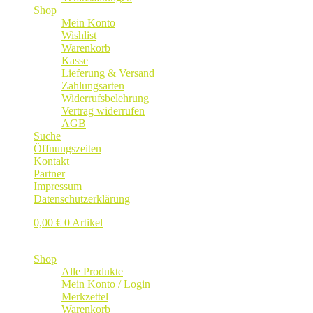
Shop
Mein Konto
Wishlist
Warenkorb
Kasse
Lieferung & Versand
Zahlungsarten
Widerrufsbelehrung
Vertrag widerrufen
AGB
Suche
Öffnungszeiten
Kontakt
Partner
Impressum
Datenschutzerklärung
0,00
€
0 Artikel
Shop
Alle Produkte
Mein Konto / Login
Merkzettel
Warenkorb