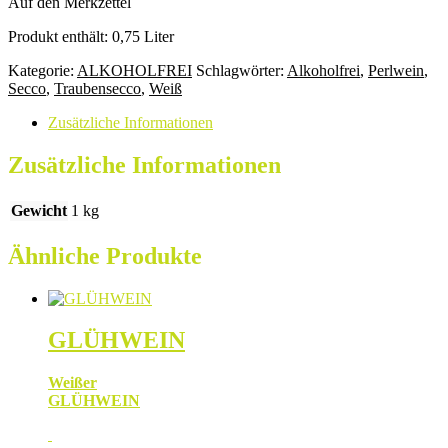
Auf den Merkzettel
Produkt enthält: 0,75
Liter
Kategorie:
ALKOHOLFREI
Schlagwörter:
Alkoholfrei
,
Perlwein
,
Secco
,
Traubensecco
,
Weiß
Zusätzliche Informationen
Zusätzliche Informationen
Gewicht
1 kg
Ähnliche Produkte
GLÜHWEIN
Weißer
GLÜHWEIN