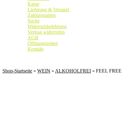
Kasse
Lieferung & Versand
Zahlungsarten
Suche
Widerrufsbelehrung
Vertrag widerrufen
AGB
Öffnungszeiten
Kontakt
Weingut
|
Edelobstbrennerei
|
Vinothek
Shop-Startseite
»
WEIN
»
ALKOHOLFREI
» FEEL FREE