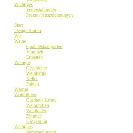
Wichtiges
Veranstaltungen
Presse / Auszeichnungen
Start
Design Studio
Wir
Weine
Qualitätskategorien
Vinothek
Etiketten
Weingut
Geschichte
Weinberge
Keller
Fakten
Wärme
Wohlfühlen
Gasthaus Krone
Weinproben
Weinkeller
Zimmer
Umgebung
Wichtiges
Veranstaltungen