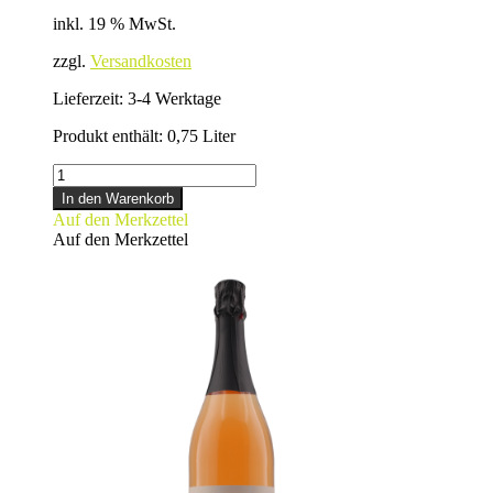
inkl. 19 % MwSt.
zzgl.
Versandkosten
Lieferzeit:
3-4 Werktage
Produkt enthält: 0,75
Liter
SECCO
Menge
In den Warenkorb
Auf den Merkzettel
Auf den Merkzettel