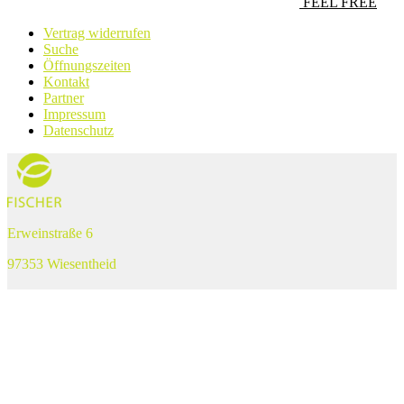
FEEL FREE
Vertrag widerrufen
Suche
Öffnungszeiten
Kontakt
Partner
Impressum
Datenschutz
Erweinstraße 6
97353 Wiesentheid
Tel. +49 (0) 93 83 – 3 77
Fax +49 (0) 93 83 – 17 35