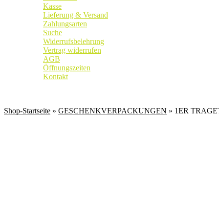
Kasse
Lieferung & Versand
Zahlungsarten
Suche
Widerrufsbelehrung
Vertrag widerrufen
AGB
Öffnungszeiten
Kontakt
Weingut
|
Edelobstbrennerei
|
Vinothek
Shop-Startseite
»
GESCHENKVERPACKUNGEN
» 1ER TRAG