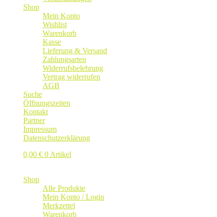
Shop
Mein Konto
Wishlist
Warenkorb
Kasse
Lieferung & Versand
Zahlungsarten
Widerrufsbelehrung
Vertrag widerrufen
AGB
Suche
Öffnungszeiten
Kontakt
Partner
Impressum
Datenschutzerklärung
0,00
€
0 Artikel
Shop
Alle Produkte
Mein Konto / Login
Merkzettel
Warenkorb