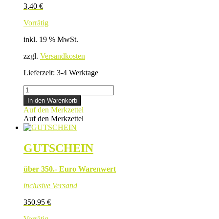
3,40
€
Vorrätig
inkl. 19 % MwSt.
zzgl.
Versandkosten
Lieferzeit:
3-4 Werktage
2ER
KARTON
In den Warenkorb
Menge
Auf den Merkzettel
Auf den Merkzettel
GUTSCHEIN
über 350.- Euro Warenwert
inclusive Versand
350,95
€
Vorrätig