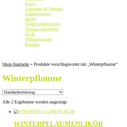
Kasse
Lieferung & Versand
Zahlungsarten
Suche
Widerrufsbelehrung
Vertrag widerrufen
AGB
Öffnungszeiten
Kontakt
Weingut
|
Edelobstbrennerei
|
Vinothek
Shop-Startseite
» Produkte verschlagwortet mit „Winterpflaume“
Winterpflaume
Alle 2 Ergebnisse werden angezeigt
WINTERPFLAUMENLIKÖR