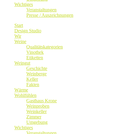
Wichtiges
Veranstaltungen
Presse / Auszeichnungen
Start
Design Studio
Wir
Weine
Qualitätskategorien
Vinothek
Etiketten
Weingut
Geschichte
Weinberge
Keller
Fakten
Wärme
Wohlfühlen
Gasthaus Krone
Weinproben
Weinkeller
Zimmer
Umgebung
Wichtiges
Veranstaltungen