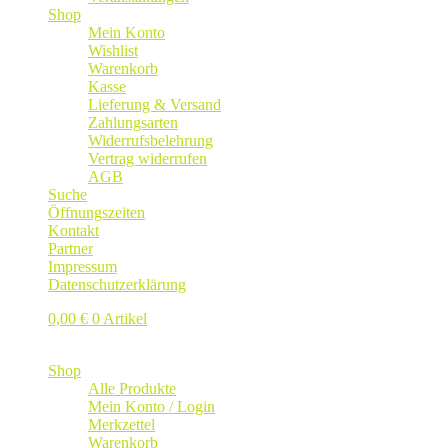
Shop
Mein Konto
Wishlist
Warenkorb
Kasse
Lieferung & Versand
Zahlungsarten
Widerrufsbelehrung
Vertrag widerrufen
AGB
Suche
Öffnungszeiten
Kontakt
Partner
Impressum
Datenschutzerklärung
0,00
€
0 Artikel
Shop
Alle Produkte
Mein Konto / Login
Merkzettel
Warenkorb