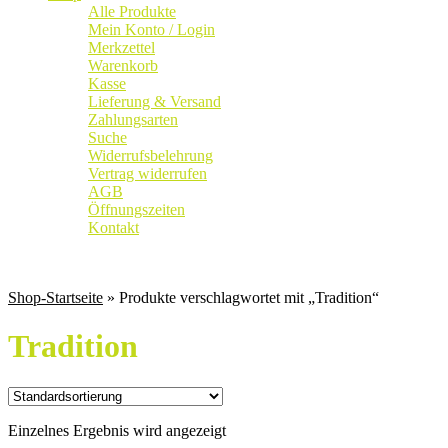
Alle Produkte
Mein Konto / Login
Merkzettel
Warenkorb
Kasse
Lieferung & Versand
Zahlungsarten
Suche
Widerrufsbelehrung
Vertrag widerrufen
AGB
Öffnungszeiten
Kontakt
Weingut
|
Edelobstbrennerei
|
Vinothek
Shop-Startseite
» Produkte verschlagwortet mit „Tradition“
Tradition
Einzelnes Ergebnis wird angezeigt