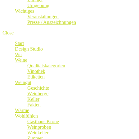
Umgebung
Wichtiges
Veranstaltungen
Presse / Auszeichnungen
Close
Start
Design Studio
Wir
Weine
Qualitätskategorien
Vinothek
Etiketten
Weingut
Geschichte
Weinberge
Keller
Fakten
Wärme
Wohlfühlen
Gasthaus Krone
Weinproben
Weinkeller
Zimmer