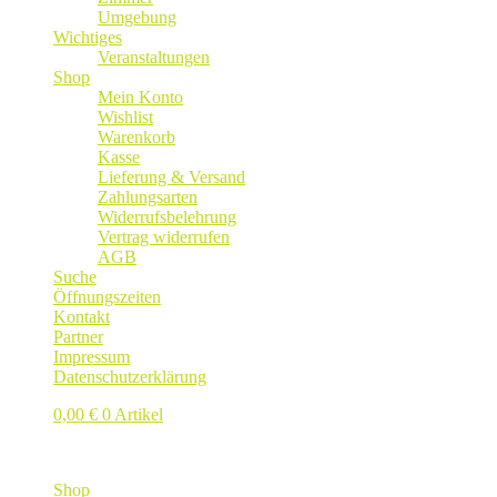
Umgebung
Wichtiges
Veranstaltungen
Shop
Mein Konto
Wishlist
Warenkorb
Kasse
Lieferung & Versand
Zahlungsarten
Widerrufsbelehrung
Vertrag widerrufen
AGB
Suche
Öffnungszeiten
Kontakt
Partner
Impressum
Datenschutzerklärung
0,00
€
0 Artikel
Es befinden sich keine Produkte im Warenkorb.
Shop