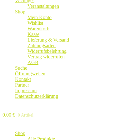
Wichtiges
Veranstaltungen
Shop
Mein Konto
Wishlist
Warenkorb
Kasse
Lieferung & Versand
Zahlungsarten
Widerrufsbelehrung
Vertrag widerrufen
AGB
Suche
Öffnungszeiten
Kontakt
Partner
Impressum
Datenschutzerklärung
0,00
€
0 Artikel
Shop
Alle Produkte