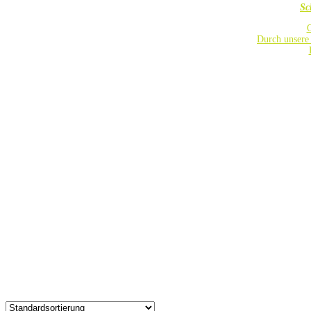
Sc
O
Durch unsere 