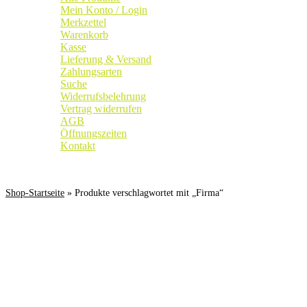
Mein Konto / Login
Merkzettel
Warenkorb
Kasse
Lieferung & Versand
Zahlungsarten
Suche
Widerrufsbelehrung
Vertrag widerrufen
AGB
Öffnungszeiten
Kontakt
Weingut
|
Edelobstbrennerei
|
Vinothek
Shop-Startseite
» Produkte verschlagwortet mit „Firma“