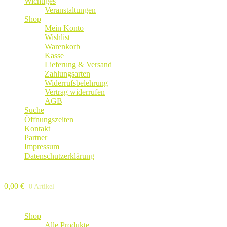
Wichtiges
Veranstaltungen
Shop
Mein Konto
Wishlist
Warenkorb
Kasse
Lieferung & Versand
Zahlungsarten
Widerrufsbelehrung
Vertrag widerrufen
AGB
Suche
Öffnungszeiten
Kontakt
Partner
Impressum
Datenschutzerklärung
0,00
€
0 Artikel
Shop
Alle Produkte