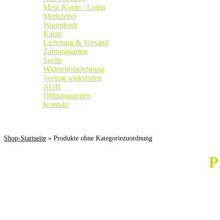
Mein Konto / Login
Merkzettel
Warenkorb
Kasse
Lieferung & Versand
Zahlungsarten
Suche
Widerrufsbelehrung
Vertrag widerrufen
AGB
Öffnungszeiten
Kontakt
Weingut
|
Edelobstbrennerei
|
Vinothek
Shop-Startseite
» Produkte ohne Kategoriezuordnung
P