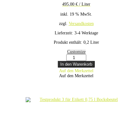
495,00
€
/
Liter
inkl. 19 % MwSt.
zzgl.
Versandkosten
Lieferzeit:
3-4 Werktage
Produkt enthält: 0,2
Liter
Customize
Testprodukt
2
In den Warenkorb
für
Auf den Merkzettel
Etikett
Auf den Merkzettel
0,75
l
Flaschen
Menge